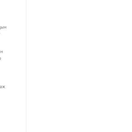
чдын
г
ан
р
гаж