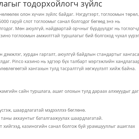
лагыг тодорхойлогч зүйлс
лөөлөх олон хүчин зүйлс байдаг. Нэгдүгээрт, тоглоомын төрөл,
 5000 гаруй слот тоглоомыг санал болгодог бөгөөд энэ нь
олгодог. Мөн аюулгүй, найдвартай орчныг бүрдүүлдэг нь тоглог
казино тоглоомын амжилттай туршлагыг бий болгоход чухал үүрэ
н дэмжлэг, хурдан гаргалт, аюулгүй байдлын стандартыг хангас
лдаг. Pinco казино нь эдгээр бүх талбарт мэргэжлийн хандлагаа
өлөвлөгөөтэй хангахын тулд тасралтгүй хөгжүүлэлт хийж байна.
х хамгийн сайн туршлага, ашиг олохын тулд дараах алхмуудыг да
үүсгэж, шаардлагатай мэдээллээ бөглөнө.
 таны аккаунтыг баталгаажуулах шаардлагатай.
т хийгээд, казиногийн санал болгож буй урамшууллыг ашиглах