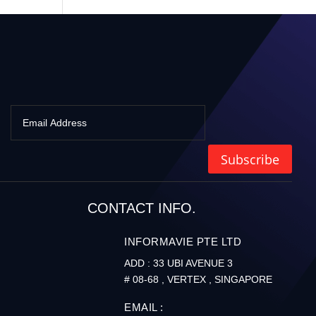
Subscribe
CONTACT INFO.
INFORMAVIE PTE LTD
ADD : 33 UBI AVENUE 3
# 08-68 , VERTEX , SINGAPORE
EMAIL :