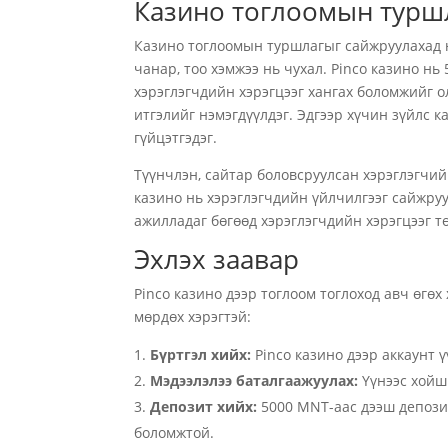
Казино тоглоомын турш
Казино тоглоомын туршлагыг сайжруулахад нө
чанар, тоо хэмжээ нь чухал. Pinco казино нь
хэрэглэгчдийн хэрэгцээг хангах боломжийг 
итгэлийг нэмэгдүүлдэг. Эдгээр хүчин зүйлс 
гүйцэтгэдэг.
Түүнчлэн, сайтар боловсруулсан хэрэглэгчий
казино нь хэрэглэгчдийн үйлчилгээг сайжруу
ажилладаг бөгөөд хэрэглэгчдийн хэрэгцээг т
Эхлэх заавар
Pinco казино дээр тоглоом тоглоход авч өгө
мөрдөх хэрэгтэй:
Бүртгэл хийх:
Pinco казино дээр аккаунт 
Мэдээлэлээ баталгаажуулах:
Үүнээс хойш
Депозит хийх:
5000 MNT-аас дээш депози
боломжтой.